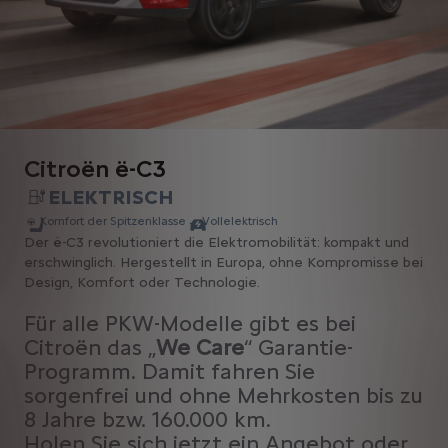
Citroën ë-C3
ELEKTRISCH
Komfort der Spitzenklasse
Vollelektrisch
Der ë-C3 revolutioniert die Elektromobilität: kompakt und
erschwinglich. Hergestellt in Europa, ohne Kompromisse bei
Design, Komfort oder Technologie.
Für alle PKW-Modelle gibt es bei
Citroën das „
We Care
“ Garantie-
Programm. Damit fahren Sie
sorgenfrei und ohne Mehrkosten bis zu
8 Jahre bzw. 160.000 km.
Holen Sie sich jetzt ein Angebot oder