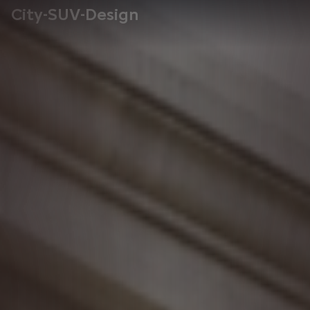
City-SUV-Design