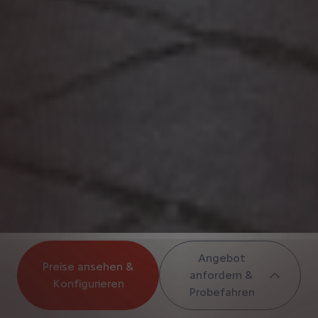
Angebot
Preise ansehen &
anfordern &
Konfigurieren
Probefahren