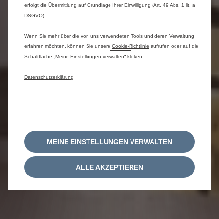
erfolgt die Übermittlung auf Grundlage Ihrer Einwilligung (Art. 49 Abs. 1 lit. a
DSGVO).
Wenn Sie mehr über die von uns verwendeten Tools und deren Verwaltung
erfahren möchten, können Sie unsere
Cookie‑Richtlinie
aufrufen oder auf die
Schaltfläche „Meine Einstellungen verwalten“ klicken.
Datenschutzerklärung
MEINE EINSTELLUNGEN VERWALTEN
ALLE AKZEPTIEREN