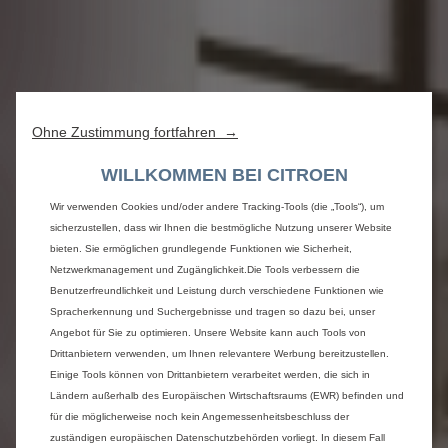
Ohne Zustimmung fortfahren →
WILLKOMMEN BEI CITROEN
Wir verwenden Cookies und/oder andere Tracking-Tools (die „Tools“), um
sicherzustellen, dass wir Ihnen die bestmögliche Nutzung unserer Website
bieten. Sie ermöglichen grundlegende Funktionen wie Sicherheit,
Netzwerkmanagement und Zugänglichkeit.Die Tools verbessern die
Benutzerfreundlichkeit und Leistung durch verschiedene Funktionen wie
Spracherkennung und Suchergebnisse und tragen so dazu bei, unser
Angebot für Sie zu optimieren. Unsere Website kann auch Tools von
Drittanbietern verwenden, um Ihnen relevantere Werbung bereitzustellen.
Einige Tools können von Drittanbietern verarbeitet werden, die sich in
Ländern außerhalb des Europäischen Wirtschaftsraums (EWR) befinden und
für die möglicherweise noch kein Angemessenheitsbeschluss der
zuständigen europäischen Datenschutzbehörden vorliegt. In diesem Fall