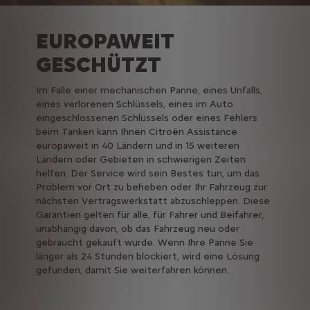
EUROPAWEIT
GESCHÜTZT
Im Falle einer mechanischen Panne, eines Unfalls,
eines verlorenen Schlüssels, eines im Auto
eingeschlossenen Schlüssels oder eines Fehlers
beim Tanken kann Ihnen Citroën Assistance
europaweit in 40 Ländern und in 15 weiteren
Ländern oder Gebieten in schwierigen Zeiten
helfen. Der Service wird sein Bestes tun, um das
Problem vor Ort zu beheben oder Ihr Fahrzeug zur
nächsten Vertragswerkstatt abzuschleppen. Diese
Garantien gelten für alle, für Fahrer und Beifahrer,
unabhängig davon, ob das Fahrzeug neu oder
gebraucht gekauft wurde. Wenn Ihre Panne Sie
länger als 24 Stunden blockiert, wird eine Lösung
gefunden, damit Sie weiterfahren können.