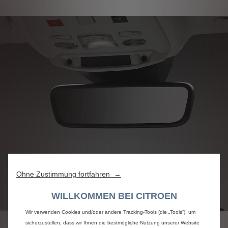
Ohne Zustimmung fortfahren →
WILLKOMMEN BEI CITROEN
Wir verwenden Cookies und/oder andere Tracking-Tools (die „Tools“), um
sicherzustellen, dass wir Ihnen die bestmögliche Nutzung unserer Website