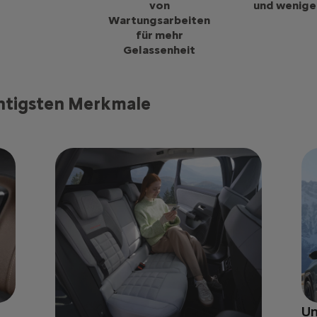
von
und wenige
Wartungsarbeiten
für mehr
Gelassenheit
chtigsten Merkmale
Un