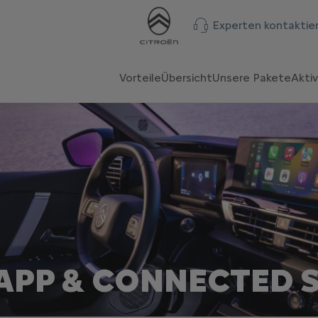
Experten kontaktie
Vorteile
Übersicht
Unsere Pakete
Akti
APP & CONNECTED S