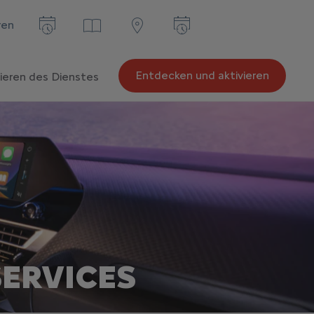
ren
Entdecken und aktivieren
vieren des Dienstes
ERVICES