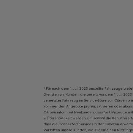
* Für nach dem 1. Juli 2023 bestellte Fahrzeuge bi
Diensten an. Kunden, die bereits vor dem 1. Juli 20
vernetztes Fahrzeug im Service-Store von Citroën prü
kommenden Angebote prüfen, aktivieren oder abonnie
Citroën informiert Neukunden, dass für Fahrzeuge m
weiterentwickelt werden, um sowohl die Benutzererf
dass die Connected Services in den Paketen erweiter
Wir bitten unsere Kunden, die allgemeinen Nutzung