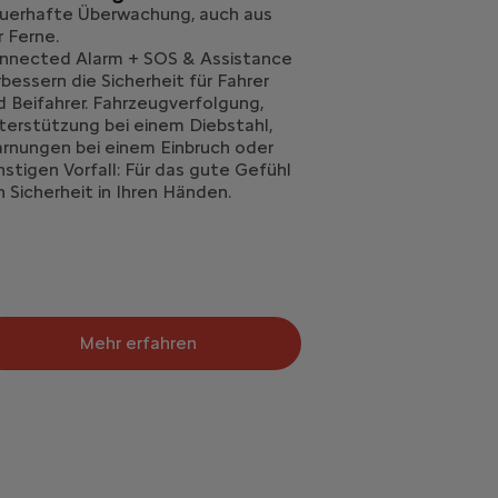
uerhafte Überwachung, auch aus
r Ferne.
nnected Alarm + SOS & Assistance
rbessern die Sicherheit für Fahrer
d Beifahrer. Fahrzeugverfolgung,
terstützung bei einem Diebstahl,
rnungen bei einem Einbruch oder
nstigen Vorfall: Für das gute Gefühl
n Sicherheit in Ihren Händen.
Mehr erfahren