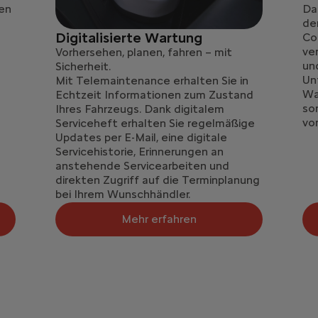
ren
Da
de
Digitalisierte Wartung
Co
ve
Vorhersehen, planen, fahren – mit
un
Sicherheit.
Un
Mit Telemaintenance erhalten Sie in
Wa
Echtzeit Informationen zum Zustand
so
Ihres Fahrzeugs. Dank digitalem
vo
Serviceheft erhalten Sie regelmäßige
Updates per E-Mail, eine digitale
Servicehistorie, Erinnerungen an
anstehende Servicearbeiten und
direkten Zugriff auf die Terminplanung
bei Ihrem Wunschhändler.
Mehr erfahren