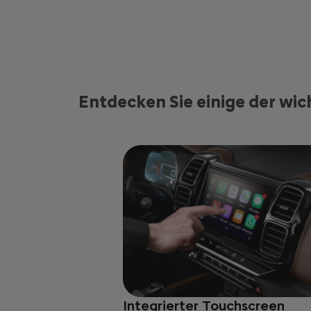
Entdecken Sie einige der wi
Integrierter Touchscreen