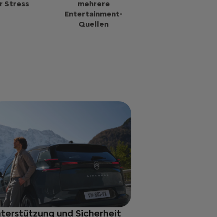
r Stress
mehrere
Entertainment-
Quellen
terstützung und Sicherheit