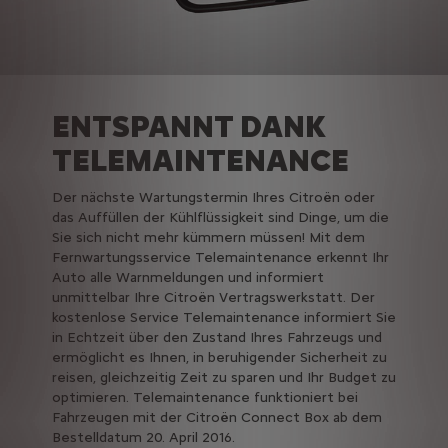
ENTSPANNT DANK
TELEMAINTENANCE
Der nächste Wartungstermin Ihres Citroën oder
das Auffüllen der Kühlflüssigkeit sind Dinge, um die
Sie sich nicht mehr kümmern müssen! Mit dem
Fernwartungsservice Telemaintenance erkennt Ihr
Auto alle Warnmeldungen und informiert
unmittelbar Ihre Citroën Vertragswerkstatt. Der
kostenlose Service Telemaintenance informiert Sie
in Echtzeit über den Zustand Ihres Fahrzeugs und
ermöglicht es Ihnen, in beruhigender Sicherheit zu
reisen, gleichzeitig Zeit zu sparen und Ihr Budget zu
optimieren. Telemaintenance funktioniert bei
Fahrzeugen mit der Citroën Connect Box ab dem
Bestelldatum 20. April 2016.