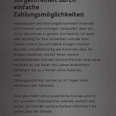
einfache
Zahlungsmöglichkeiten
Reparaturen und Wartungen kommen finanziell
nicht immer zum richtigen Zeitpunkt, aber ein
Auto, das immer in gutem Zustand ist, ist auch
sehr wichtig für Ihre Sicherheit und die Ihrer
Lieben. Damit Sie sich keine Sorgen machen
müssen und gleichzeitig die Kontrolle über Ihr
Budget behalten, bietet Ihnen unsere
teilnehmenden Citroën Service-Partner zwei neue
Services an, die Ihnen das Leben erleichtern:
Zahlung in bis zu 4 Raten ohne Aufpreis,
oder
Zahlungsaufschub von bis zu 30 Tagen nach
Abschluss der Arbeiten.
Dies geschieht ohne zusätzliche Kosten und ist
mit unserem Finanzpartner schnell, einfach und
sicher. Ihr Citroën Service-Partner informiert Sie
gerne über die Details.