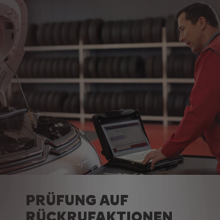
PRÜFUNG AUF
RÜCKRUFAKTIONEN