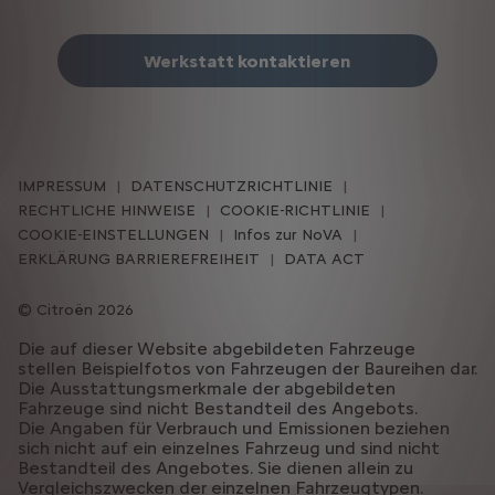
Werkstatt kontaktieren
IMPRESSUM
DATENSCHUTZRICHTLINIE
RECHTLICHE HINWEISE
COOKIE-RICHTLINIE
COOKIE-EINSTELLUNGEN
Infos zur NoVA
ERKLÄRUNG BARRIEREFREIHEIT
DATA ACT
Citroën 2026
Die auf dieser Website abgebildeten Fahrzeuge
stellen Beispielfotos von Fahrzeugen der Baureihen dar.
Die Ausstattungsmerkmale der abgebildeten
Fahrzeuge sind nicht Bestandteil des Angebots.
Die Angaben für Verbrauch und Emissionen beziehen
sich nicht auf ein einzelnes Fahrzeug und sind nicht
Bestandteil des Angebotes. Sie dienen allein zu
Vergleichszwecken der einzelnen Fahrzeugtypen.