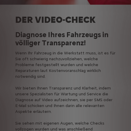
DER VIDEO-CHECK
Diagnose Ihres Fahrzeugs in
völliger Transparenz!
Wenn Ihr Fahrzeug in die Werkstatt muss, ist es für
Sie oft schwierig nachzuvollziehen, welche
Probleme festgestellt wurden und welche
Reparaturen laut Kostenvoranschlag wirklich
notwendig sind.
Wir bieten Ihnen Transparenz und Klarheit, indem
unsere Spezialisten für Wartung und Service die
Diagnose auf Video aufzeichnen, sie per SMS oder
E-Mail schicken und Ihnen darin alle relevanten
Aspekte erläutern.
Sie sehen mit eigenen Augen, welche Checks
vollzogen wurden und was anschließend