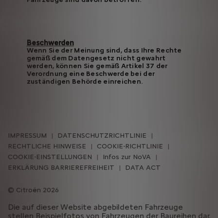
Beschwerden
Wenn Sie der Meinung sind, dass Ihre Rechte
gemäß dem Datengesetz nicht gewahrt
werden, können Sie gemäß Artikel 37 der
Verordnung eine Beschwerde bei der
zuständigen Behörde einreichen.
IMPRESSUM
DATENSCHUTZRICHTLINIE
RECHTLICHE HINWEISE
COOKIE-RICHTLINIE
COOKIE-EINSTELLUNGEN
Infos zur NoVA
ERKLÄRUNG BARRIEREFREIHEIT
DATA ACT
Citroën 2026
Die auf dieser Website abgebildeten Fahrzeuge
stellen Beispielfotos von Fahrzeugen der Baureihen dar.