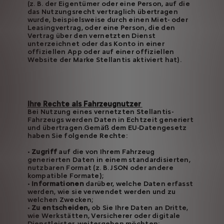
(z. B. der Eigentümer oder eine Person, auf die
das Nutzungsrecht vertraglich übertragen
wurde, beispielsweise durch einen Miet- oder
Leasingvertrag, oder eine Person, die den
Vertrag über den vernetzten Dienst
unterzeichnet oder das Konto in einer
offiziellen App oder auf einer offiziellen
Website der Marke Stellantis aktiviert hat).
Ihre Rechte als Fahrzeugnutzer
Bei Nutzung eines vernetzten Stellantis-
Fahrzeugs werden Daten in Echtzeit generiert
und übertragen.Gemäß dem EU-Datengesetz
haben Sie folgende Rechte:
•
Zugriff
auf die von Ihrem Fahrzeug
generierten Daten in einem standardisierten,
nutzbaren Format (z. B. JSON oder andere
kompatible Formate);
•
Informationen
darüber, welche Daten erfasst
werden, wie sie verwendet werden und zu
welchen Zwecken;
•
Zu entscheiden,
ob Sie Ihre Daten an Dritte,
wie Werkstätten, Versicherer oder digitale
Dienstleister, weitergeben möchten;