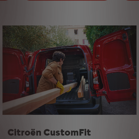
Citroën CustomFit