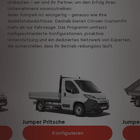
Umbauten – wir sind Ihr Partner, um den Erfolg Ihres
Unternehmens voranzutreiben.
Jeder Fuhrpark ist einzigartig – genauso wie Ihre
Mobilitätsbedürfnisse. Deshalb bietet Citroën CustomFit
mehr als nur Fahrzeuge. Das Programm umfasst
maßgeschneiderte Konfigurationen, proaktive
Unterstützung und ein dediziertes Netzwerk von Experten,
die sicherstellen, dass Ihr Betrieb reibungslos läuft.
Jumper Pritsche
Jumper
Konfigurieren