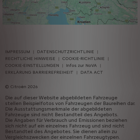
IMPRESSUM
DATENSCHUTZRICHTLINIE
RECHTLICHE HINWEISE
COOKIE-RICHTLINIE
COOKIE-EINSTELLUNGEN
Infos zur NoVA
ERKLÄRUNG BARRIEREFREIHEIT
DATA ACT
Citroën 2026
Die auf dieser Website abgebildeten Fahrzeuge
stellen Beispielfotos von Fahrzeugen der Baureihen dar.
Die Ausstattungsmerkmale der abgebildeten
Fahrzeuge sind nicht Bestandteil des Angebots.
Die Angaben für Verbrauch und Emissionen beziehen
sich nicht auf ein einzelnes Fahrzeug und sind nicht
Bestandteil des Angebotes. Sie dienen allein zu
Vergleichszwecken der einzelnen Fahrzeugtypen.