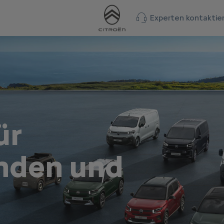
Experten kontaktie
ür
nden und