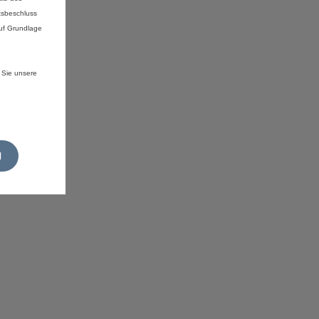
tsbeschluss
auf Grundlage
 Sie unsere
N