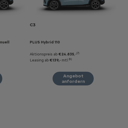
C3
nuell
PLUS Hybrid 110
(7)
Aktionspreis ab
€24.835
,-
(8)
Leasing ab
€139,-
mtl.
Angebot
anfordern