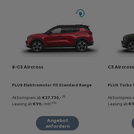
ë-C3 Aircross
C3 Aircros
PLUS Elektromotor 113 Standard Range
PLUS Turbo 
(9)
Aktionspreis ab
€27.730,-
Aktionspreis 
(10)
Leasing ab
€99,-
mtl.
Leasing ab
€9
Angebot
anfordern