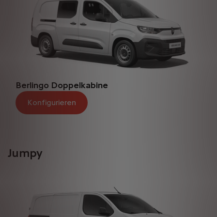
Berlingo Doppelkabine
Konfigurieren
Jumpy