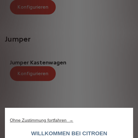
Konfigurieren
Jumper
Jumper Kastenwagen
Konfigurieren
Ohne Zustimmung fortfahren →
WILLKOMMEN BEI CITROEN