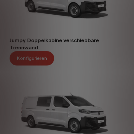
Jumpy Doppelkabine verschiebbare
Trennwand
Konfigurieren