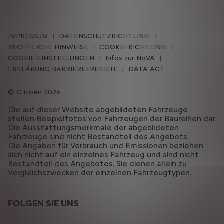
IMPRESSUM
DATENSCHUTZRICHTLINIE
RECHTLICHE HINWEISE
COOKIE-RICHTLINIE
COOKIE-EINSTELLUNGEN
Infos zur NoVA
ERKLÄRUNG BARRIEREFREIHEIT
DATA ACT
Citroën 2026
Die auf dieser Website abgebildeten Fahrzeuge
stellen Beispielfotos von Fahrzeugen der Baureihen dar.
Die Ausstattungsmerkmale der abgebildeten
Fahrzeuge sind nicht Bestandteil des Angebots.
Die Angaben für Verbrauch und Emissionen beziehen
sich nicht auf ein einzelnes Fahrzeug und sind nicht
Bestandteil des Angebotes. Sie dienen allein zu
Vergleichszwecken der einzelnen Fahrzeugtypen.
FOLGEN SIE UNS