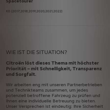
Spacetourer
K0 (2017,2018,2019,2020,2021,2022)
WIE IST DIE SITUATION?
Citroën löst dieses Thema mit höchster
Priorität – mit Schnelligkeit, Transparenz
und Sorgfalt.
Wir arbeiten eng mit unseren Partnerbetrieben
und Technikteams zusammen, um jedes
potenziell betroffene Fahrzeug zu prüfen und
Ihnen eine individuelle Betreuung zu bieten.
Unser Versprechen ist eindeutig: Ihre Sicherheit