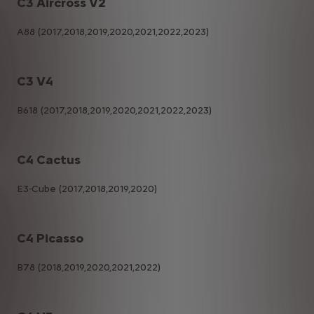
C3 Aircross V2
A88 (2017,2018,2019,2020,2021,2022,2023)
C3 V4
B618 (2017,2018,2019,2020,2021,2022,2023)
C4 Cactus
E3-Cube (2017,2018,2019,2020)
C4 Picasso
B78 (2018,2019,2020,2021,2022)