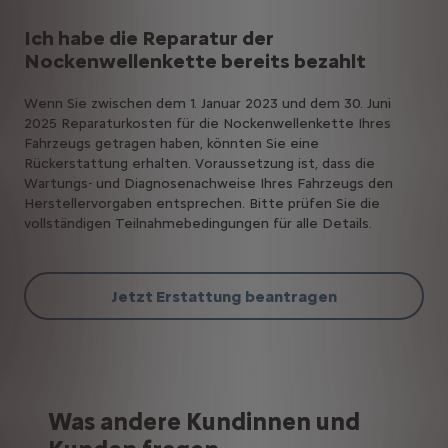
Ich habe die Reparatur der
Nockenwellenkette bereits bezahlt
Wenn Sie zwischen dem 1. Januar 2023 und dem 30. Juni
2025 Reparaturkosten für die Nockenwellenkette Ihres
Fahrzeugs getragen haben, könnten Sie eine
Rückerstattung erhalten. Voraussetzung ist, dass die
Wartungs- und Diagnosenachweise Ihres Fahrzeugs den
Herstellervorgaben entsprechen. Bitte prüfen Sie die
vollständigen Teilnahmebedingungen für alle Details.
Jetzt Erstattung beantragen
Was andere Kundinnen und