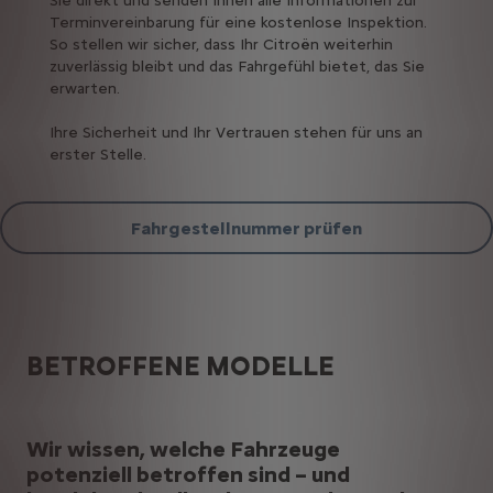
Sie direkt und senden Ihnen alle Informationen zur
Terminvereinbarung für eine kostenlose Inspektion.
So stellen wir sicher, dass Ihr Citroën weiterhin
zuverlässig bleibt und das Fahrgefühl bietet, das Sie
erwarten.
Ihre Sicherheit und Ihr Vertrauen stehen für uns an
erster Stelle.
Fahrgestellnummer prüfen
BETROFFENE MODELLE
Wir wissen, welche Fahrzeuge
potenziell betroffen sind – und