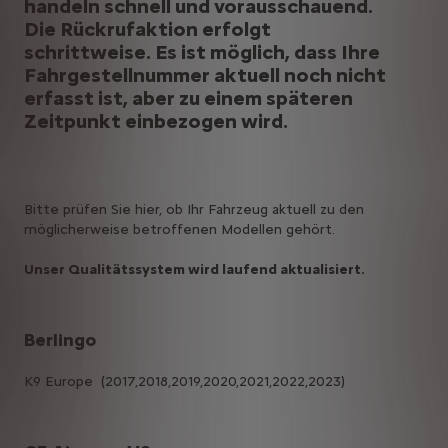
handeln schnell und vorausschauend.
Die Rückrufaktion erfolgt
schrittweise. Es ist möglich, dass Ihre
Fahrgestellnummer aktuell noch nicht
erfasst ist, aber zu einem späteren
Zeitpunkt einbezogen wird.
Bitte prüfen Sie hier, ob Ihr Fahrzeug aktuell zu den
möglicherweise betroffenen Modellen gehört.
Unser Qualitätssystem wird laufend aktualisiert.
Berlingo
K9 Europe (2017,2018,2019,2020,2021,2022,2023)