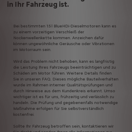
in Ihr Fahrzeug ist.
Bei bestimmten 1.5 l BlueHDi-Dieselmotoren kann es
zu einem vorzeitigen Verschleiß der
Nockenwellenkette kommen. Anzeichen dafür
können ungewöhnliche Geräusche oder Vibrationen
im Motorraum sein.
Wird das Problem nicht behoben, kann es langfristig
die Leistung Ihres Fahrzeugs beeinträchtigen und zu
Schäden am Motor führen. Weitere Details finden
Sie in unseren FAQ. Dieses mögliche Bauteilverhalten
wurde im Rahmen interner Qualitätsprüfungen und
durch Hinweise aus dem Kundenkreis erkannt. Umso
wichtiger ist es für uns, frühzeitig und verlässlich zu
handeln. Die Prüfung und gegebenenfalls notwendige
Maßnahme erfolgen für Sie selbstverständlich
kostenfrei.
Sollte Ihr Fahrzeug betroffen sein, kontaktieren wir