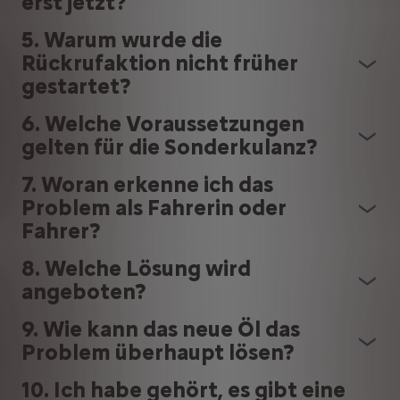
erst jetzt?
5. Warum wurde die
Rückrufaktion nicht früher
gestartet?
6. Welche Voraussetzungen
gelten für die Sonderkulanz?
7. Woran erkenne ich das
Problem als Fahrerin oder
Fahrer?
8. Welche Lösung wird
angeboten?
9. Wie kann das neue Öl das
Problem überhaupt lösen?
10. Ich habe gehört, es gibt eine