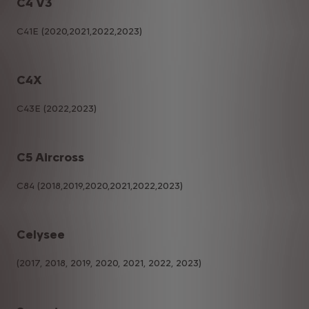
C4 V3
C41E (2020,2021,2022,2023)
C4X
C43E (2022,2023)
C5 Aircross
C84 (2018,2019,2020,2021,2022,2023)
Celysee
(2017, 2018, 2019, 2020, 2021, 2022, 2023)