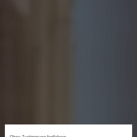
Ohne Zustimmung fortfahren →