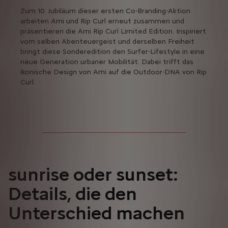
Zum 10. Jubiläum dieser ersten Co-Branding-Aktion
arbeiten Ami und Rip Curl erneut zusammen und
präsentieren die Ami Rip Curl Limited Edition. Inspiriert
vom selben Abenteuergeist und derselben Freiheit
bringt diese Sonderedition den Surfer-Lifestyle in eine
neue Generation urbaner Mobilität. Dabei trifft das
ikonische Design von Ami auf die Outdoor-DNA von Rip
Curl.
sunrise oder sunset:
Details, die den
Unterschied machen