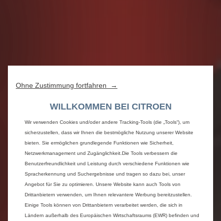
Ohne Zustimmung fortfahren →
WILLKOMMEN BEI CITROEN
Wir verwenden Cookies und/oder andere Tracking-Tools (die „Tools“), um
sicherzustellen, dass wir Ihnen die bestmögliche Nutzung unserer Website
bieten. Sie ermöglichen grundlegende Funktionen wie Sicherheit,
Netzwerkmanagement und Zugänglichkeit.Die Tools verbessern die
Benutzerfreundlichkeit und Leistung durch verschiedene Funktionen wie
Spracherkennung und Suchergebnisse und tragen so dazu bei, unser
Angebot für Sie zu optimieren. Unsere Website kann auch Tools von
Drittanbietern verwenden, um Ihnen relevantere Werbung bereitzustellen.
Einige Tools können von Drittanbietern verarbeitet werden, die sich in
Ländern außerhalb des Europäischen Wirtschaftsraums (EWR) befinden und