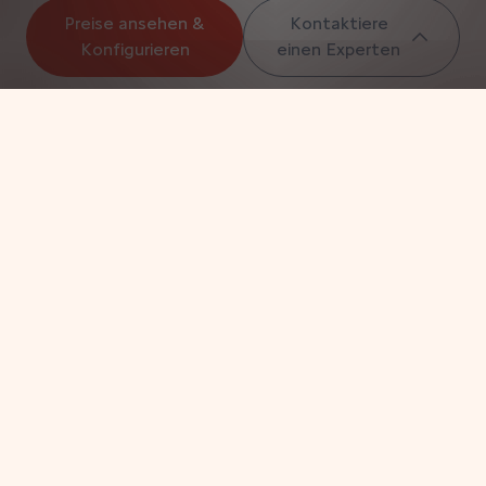
Preise ansehen &
Kontaktiere
Konfigurieren
einen Experten