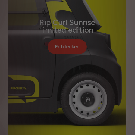
Rip Curl Sunrise
limited edition
Entdecken