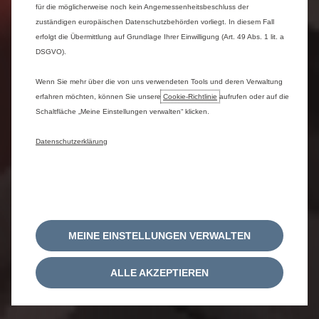
für die möglicherweise noch kein Angemessenheitsbeschluss der
zuständigen europäischen Datenschutzbehörden vorliegt. In diesem Fall
erfolgt die Übermittlung auf Grundlage Ihrer Einwilligung (Art. 49 Abs. 1 lit. a
DSGVO).
Wenn Sie mehr über die von uns verwendeten Tools und deren Verwaltung
erfahren möchten, können Sie unsere
Cookie‑Richtlinie
aufrufen oder auf die
Schaltfläche „Meine Einstellungen verwalten“ klicken.
Datenschutzerklärung
MEINE EINSTELLUNGEN VERWALTEN
ALLE AKZEPTIEREN