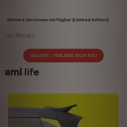
Weitere Versionen verfügbar (Limited Edition)
ami Rip Curl >
GALERIE - VERLIEBE DICH NEU
ami
life