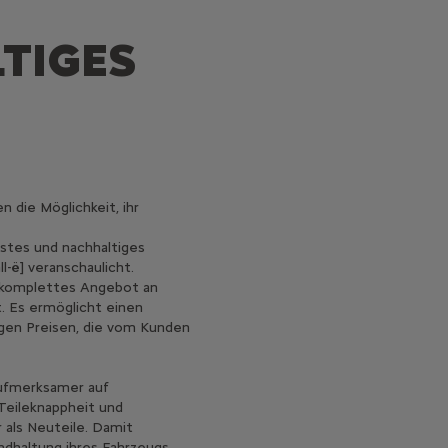
LTIGES
 die Möglichkeit, ihr
sstes und nachhaltiges
l-ë] veranschaulicht.
in komplettes Angebot an
. Es ermöglicht einen
igen Preisen, die vom Kunden
aufmerksamer auf
 Teileknappheit und
 als Neuteile. Damit
ndhaltung ihres Fahrzeugs