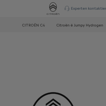
Experten kontaktie
n
CITROËN C4
Citroën ë Jumpy Hydrogen