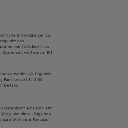
haftliche Entwicklungen zu
ttelpunkt des
usinen und SUVs bis hin zu
 Citroën ist weltweit in 101
eben erweckt. Als Ergebnis
 Familien seit fast 50
n Details
.
 Datenblatt erhältlich. Mit
 302 g und einer Länge von
erbare Welt ihrer Fantasie