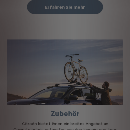
Erfahren Sie mehr
Zubehör
Citroën bietet Ihnen ein breites Angebot an
Originalzubehör, entworfen von den Ingenieuren Ihres