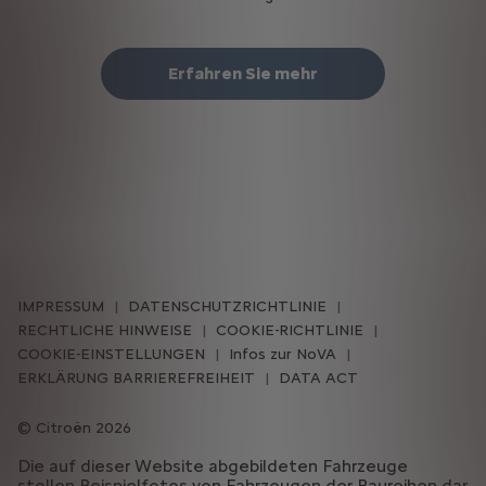
Erfahren Sie mehr
IMPRESSUM
DATENSCHUTZRICHTLINIE
RECHTLICHE HINWEISE
COOKIE-RICHTLINIE
COOKIE-EINSTELLUNGEN
Infos zur NoVA
ERKLÄRUNG BARRIEREFREIHEIT
DATA ACT
Citroën 2026
Die auf dieser Website abgebildeten Fahrzeuge
stellen Beispielfotos von Fahrzeugen der Baureihen dar.