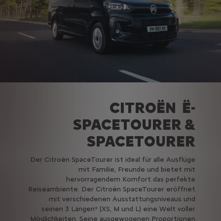
CITROËN Ë-
SPACETOURER &
SPACETOURER
Der Citroën SpaceTourer ist ideal für alle Ausflüge
mit Familie, Freunde und bietet mit
hervorragendem Komfort das perfekte
Reiseambiente. Der Citroën SpaceTourer eröffnet
mit verschiedenen Ausstattungsniveaus und
seinen 3 Längen* (XS, M und L) eine Welt voller
Möglichkeiten. Seine ausgewogenen Proportionen