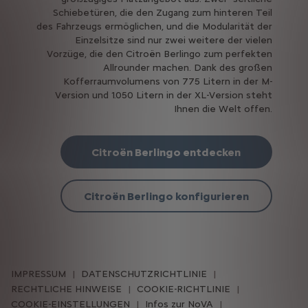
Schiebetüren, die den Zugang zum hinteren Teil
des Fahrzeugs ermöglichen, und die Modularität der
Einzelsitze sind nur zwei weitere der vielen
Vorzüge, die den Citroën Berlingo zum perfekten
Allrounder machen. Dank des großen
Kofferraumvolumens von 775 Litern in der M-
Version und 1.050 Litern in der XL-Version steht
Ihnen die Welt offen.
Citroën Berlingo entdecken
Citroën Berlingo konfigurieren
IMPRESSUM
DATENSCHUTZRICHTLINIE
RECHTLICHE HINWEISE
COOKIE-RICHTLINIE
COOKIE-EINSTELLUNGEN
Infos zur NoVA