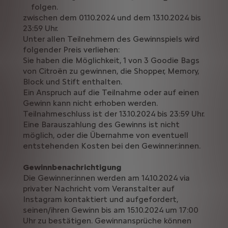
folgen.
zwischen dem 01.10.2024 und dem 13.10.2024 bis
23:59 Uhr.
Unter allen Teilnehmern des Gewinnspiels wird
folgender Preis verliehen:
Sie haben die Möglichkeit, 1 von 3 Goodie Bags
von Citroën zu gewinnen, die Shopper, Memory,
Block und Stift enthalten.
Ein Anspruch auf die Teilnahme oder auf einen
Gewinn kann nicht erhoben werden.
Teilnahmeschluss ist der 13.10.2024 bis 23:59 Uhr.
Eine Barauszahlung des Gewinns ist nicht
möglich, oder die Übernahme von eventuell
entstehenden Kosten bei den Gewinner:innen.
Gewinnbenachrichtigung
Die Gewinner:innen werden am 14.10.2024 via
privater Nachricht vom Veranstalter auf
Instagram kontaktiert und aufgefordert,
seinen/ihren Gewinn bis am 15.10.2024 um 17:00
Uhr zu bestätigen. Gewinnansprüche können