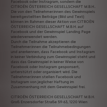
Facebook oder Instragram, sondern die
CITROËN ÖSTERREICH GESELLSCHAFT M.B.H..
Die von den Teilnehmer:innen des Gewinnspiels
bereitgestellten Beiträge (Bild und Text)
können im Rahmen dieser Aktion von CITROËN
ÖSTERREICH GESELLSCHAFT M.B.H. auf
Facebook und der Gewinnspiel Landing Page
wiederverwendet werden.
Durch die Teilnahme akzeptieren die
Teilnehmer:innen die Teilnahmebedingungen
und anerkennen, dass Facebook und Instagram
in keiner Verbindung zum Gewinnspiel steht und
dass das Gewinnspiel in keiner Weise von
Facebook oder Instagram gesponsert,
unterstützt oder organisiert wird. Die
Teilnehmer:innen stellen Facebook und
Instagram von jeglicher Haftung im
Zusammenhang mit dem Gewinnspiel frei.
CITROËN ÖSTERREICH GESELLSCHAFT M.B.H.
Groß Enzersdorfer Straße 59-63, 1220 Wien