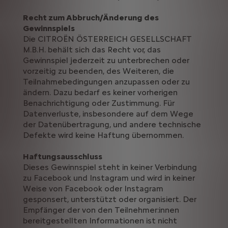
Recht zum Abbruch/Änderung des
Gewinnspiels
Die CITROËN ÖSTERREICH GESELLSCHAFT
M.B.H. behält sich das Recht vor, das
Gewinnspiel jederzeit zu unterbrechen oder
vorzeitig zu beenden, des Weiteren, die
Teilnahmebedingungen anzupassen oder zu
ändern. Dazu bedarf es keiner vorherigen
Benachrichtigung oder Zustimmung. Für
Datenverluste, insbesondere auf dem Wege
der Datenübertragung, und andere technische
Defekte wird keine Haftung übernommen.
Haftungsausschluss
Dieses Gewinnspiel steht in keiner Verbindung
zu Facebook und Instagram und wird in keiner
Weise von Facebook oder Instagram
gesponsert, unterstützt oder organisiert. Der
Empfänger der von den Teilnehmer:innen
bereitgestellten Informationen ist nicht