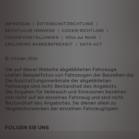
IMPRESSUM
DATENSCHUTZRICHTLINIE
RECHTLICHE HINWEISE
COOKIE-RICHTLINIE
COOKIE-EINSTELLUNGEN
Infos zur NoVA
ERKLÄRUNG BARRIEREFREIHEIT
DATA ACT
Citroën 2026
Die auf dieser Website abgebildeten Fahrzeuge
stellen Beispielfotos von Fahrzeugen der Baureihen dar.
Die Ausstattungsmerkmale der abgebildeten
Fahrzeuge sind nicht Bestandteil des Angebots.
Die Angaben für Verbrauch und Emissionen beziehen
sich nicht auf ein einzelnes Fahrzeug und sind nicht
Bestandteil des Angebotes. Sie dienen allein zu
Vergleichszwecken der einzelnen Fahrzeugtypen.
FOLGEN SIE UNS