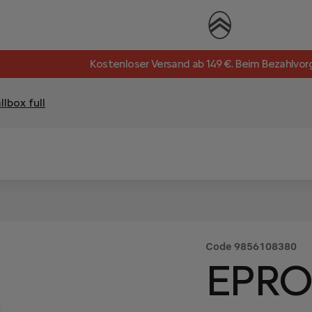
Kostenloser Versand ab 149 €. Beim Bezahlvor
lbox full
Code
9856108380
EPRO