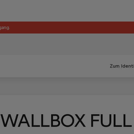
gang.
Zum Identi
WALLBOX FULL