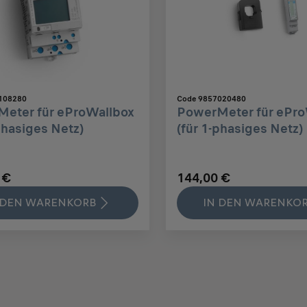
108280
Code 9857020480
eter für eProWallbox
PowerMeter für ePro
phasiges Netz)
(für 1-phasiges Netz)
 €
144,00 €
 DEN WARENKORB
IN DEN WARENKO