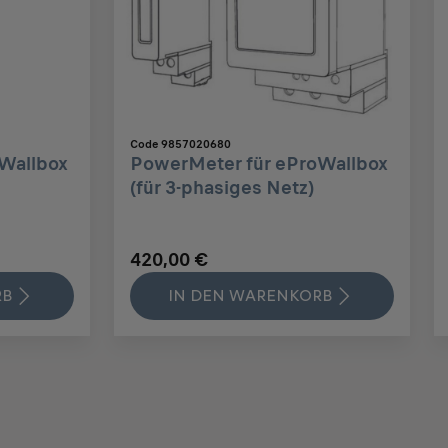
Code 9857020680
Wallbox
PowerMeter für eProWallbox
(für 3-phasiges Netz)
420,00 €
RB
IN DEN WARENKORB