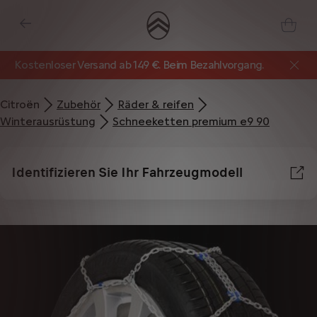
Kostenloser Versand ab 149 €. Beim Bezahlvorgang.
Citroën
Zubehör​
Räder & reifen
Winterausrüstung
Schneeketten premium e9 90
Identifizieren Sie Ihr Fahrzeugmodell