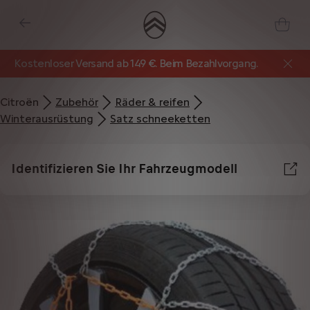
Kostenloser Versand ab 149 €. Beim Bezahlvorgang.
Citroën
Zubehör​
Räder & reifen
Winterausrüstung
Satz schneeketten
Identifizieren Sie Ihr Fahrzeugmodell