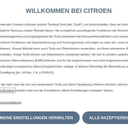
WILLKOMMEN BEI CITROEN
erwenden Cookies und/oder andere Tracking-Tools (die „Tools“), um sicherzustellen, dass wir Ihne
ögliche Nutzung unserer Website bieten. Sie ermöglichen grundlegende Funktionen wie Sicherhe
erkmanagement und Zugänglichkeit.Die Tools verbessern die Benutzerfreundlichkeit und Leistu
hiedene Funktionen wie Spracherkennung und Suchergebnisse und tragen so dazu bei, unser An
MEIN FAHRZEUG FINDEN
ÜBER EL
timieren. Unsere Website kann auch Tools von Drittanbietern verwenden, um Ihnen relevantere
tzustellen. Einige Tools können von Drittanbietern verarbeitet werden, die sich in Ländern außerh
Partnersuche
E-Mobilit
äischen Wirtschaftsraums (EWR) befinden und für die möglicherweise noch kein Angemessenhei
zeuge
Mein PKW konfigurieren
Vorteile v
uständigen europäischen Datenschutzbehörden vorliegt. In diesem Fall erfolgt die Übermittlung 
Fahrzeug
tdecken
Mein Nutzfahrzeug
 Einwilligung (Art. 49 Abs. 1 lit. a DSGVO).
konfigurieren
Ladelösu
Sie mehr über die von uns verwendeten Tools und deren Verwaltung erfahren möchten, können
Sofort verfügbare Neuwagen
Ladezeit
e‑Richtlinie
aufrufen oder auf die Schaltfläche „Meine Einstellungen verwalten“ klicken.
SPOTICAR Gebrauchtwagen
Glossar
Citroën kauft Ihr Auto
schutzerklärung
Probefahrt buchen
MEINE EINSTELLUNGEN VERWALTEN
ALLE AKZEPTIERE
Verkäufer kontaktieren
Preislisten